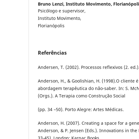
Bruno Lenzi,
Instituto Movimento, Florianópoli
Psicólogo e supervisor,
Instituto Movimento,
Florianópolis
Referências
Andersen, T. (2002). Processos reflexivos (2. ed.)
Anderson, H., & Goolishian, H. (1998).O cliente é 
abordagem terapêutica do não-saber. In: S. McN
(Orgs.). A Terapia como Construção Social
(pp. 34 –50). Porto Alegre: Artes Médicas.
Anderson, H. (2007). Creating a space for a gene
Anderson, & P. Jensen (Eds.). Innovations in the 
33-45). London: Karnac Books.