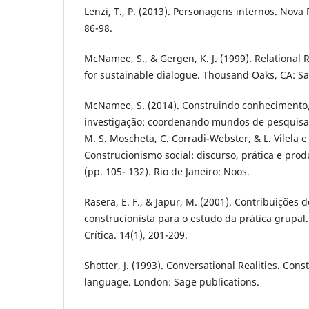
Lenzi, T., P. (2013). Personagens internos. Nova 
86-98.
McNamee, S., & Gergen, K. J. (1999). Relational 
for sustainable dialogue. Thousand Oaks, CA: Sa
McNamee, S. (2014). Construindo conhecimento
investigação: coordenando mundos de pesquisa.
M. S. Moscheta, C. Corradi-Webster, & L. Vilela e
Construcionismo social: discurso, prática e pr
(pp. 105- 132). Rio de Janeiro: Noos.
Rasera, E. F., & Japur, M. (2001). Contribuições
construcionista para o estudo da prática grupal.
Crítica. 14(1), 201-209.
Shotter, J. (1993). Conversational Realities. Cons
language. London: Sage publications.