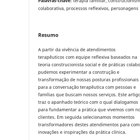
Palavras-chave:
terapia familiar, construcionism
colaborativa, processos reflexivos, personagens 
Resumo
A partir da vivência de atendimentos
terapêuticos com equipe reflexiva baseados na
teoria construcionista social e de práticas colabo
pudemos experimentar a construção e
transformação de nossas posturas profissionais
para a conversação terapêutica com pessoas e
famílias que buscam nossos serviços. Este artig
traz o apanhado teórico com o qual dialogamos
para fundamentar a prática que vivemos com n
clientes. Em seguida selecionamos momentos
transformadores destes atendimentos para com
inovações e inspirações da prática clínica.