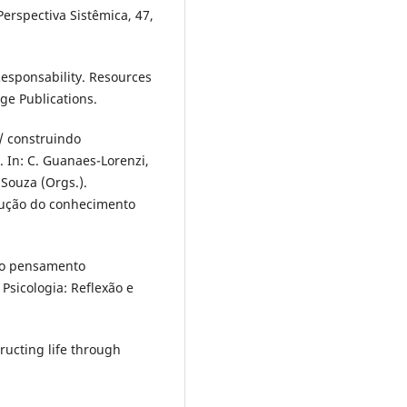
Perspectiva Sistêmica, 47,
Responsability. Resources
ge Publications.
/ construindo
 In: C. Guanaes-Lorenzi,
 Souza (Orgs.).
odução do conhecimento
 do pensamento
 Psicologia: Reflexão e
tructing life through