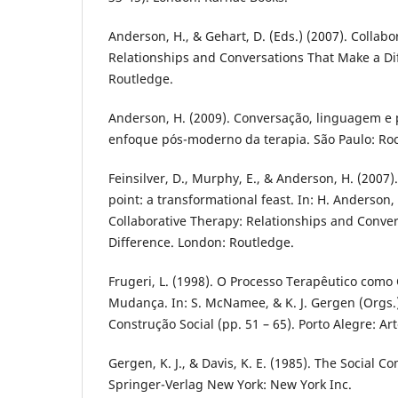
Anderson, H., & Gehart, D. (Eds.) (2007). Collabo
Relationships and Conversations That Make a Di
Routledge.
Anderson, H. (2009). Conversação, linguagem e 
enfoque pós-moderno da terapia. São Paulo: Roc
Feinsilver, D., Murphy, E., & Anderson, H. (2007
point: a transformational feast. In: H. Anderson,
Collaborative Therapy: Relationships and Conve
Difference. London: Routledge.
Frugeri, L. (1998). O Processo Terapêutico como
Mudança. In: S. McNamee, & K. J. Gergen (Orgs.
Construção Social (pp. 51 – 65). Porto Alegre: Ar
Gergen, K. J., & Davis, K. E. (1985). The Social C
Springer-Verlag New York: New York Inc.