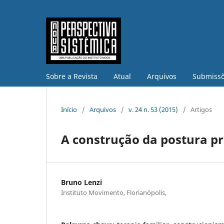
Sobre a Revista
Atual
Arquivos
Submiss
Início
/
Arquivos
/
v. 24 n. 53 (2015)
/
Artigos
A construção da postura pr
Bruno Lenzi
Instituto Movimento, Florianópolis,