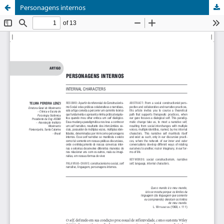
Personagens internos