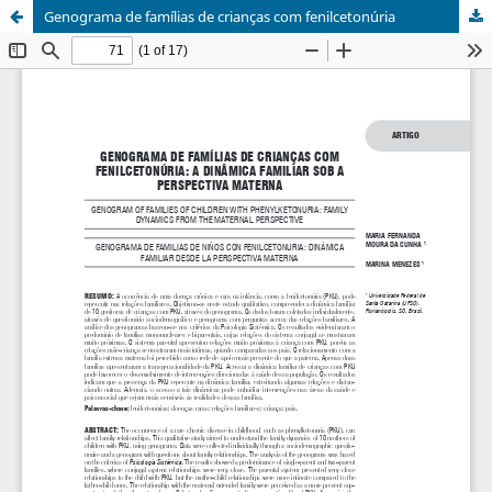
Genograma de famílias de crianças com fenilcetonúria