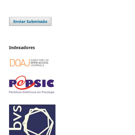
Enviar Submissão
Indexadores