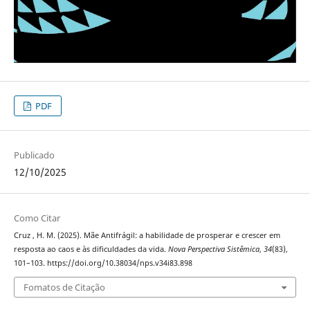
PDF
Publicado
12/10/2025
Como Citar
Cruz , H. M. (2025). Mãe Antifrágil: a habilidade de prosperar e crescer em
resposta ao caos e às dificuldades da vida.
Nova Perspectiva Sistêmica
,
34
(83),
101–103. https://doi.org/10.38034/nps.v34i83.898
Fomatos de Citação