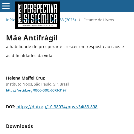
Início
/
Arquivos
/
v. 34 n. 83 (2025)
/
Estante de Livros
Mãe Antifrágil
a habilidade de prosperar e crescer em resposta ao caos e
às dificuldades da vida
Helena Maffei Cruz
Instituto Noos, São Paulo, SP, Brasil
https://orcid.org/0000-0002-0073-3197
DOI:
https://doi.org/10.38034/nps.v34i83.898
Downloads