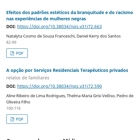
Efeitos dos padrões estéticos da branquitude e do racismo
nas experiências de mulheres negras
DOI:
https://doi.org/10.38034/nps.v31i72.663
Natalyta Cosmo de Souza Franceschi, Daniel Kerry dos Santos
82-99
PDF
A opção por Serviços Residenciais Terapêuticos privados
relatos de familiares
DOI:
https://doi.org/10.38034/nps.v31i72.590
Aline Ribeiro de Lima Rodrigues, Thelma Maria Grisi Velôso, Pedro de
Oliveira Filho
100-116
PDF