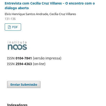
Entrevista com Cecília Cruz Villares – O encontro com o
diálogo aberto
Elvis Henrique Santos Andrade, Cecília Cruz Villares
131-136
PDF
ISSN
0104-7841
(versão impressa)
ISSN
2594-4363
(o
n-line
)
Enviar Submissão
Indexadores