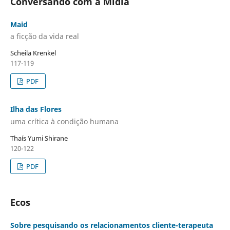
Conversando com a Mídia
Maid
a ficção da vida real
Scheila Krenkel
117-119
PDF
Ilha das Flores
uma crítica à condição humana
Thaís Yumi Shirane
120-122
PDF
Ecos
Sobre pesquisando os relacionamentos cliente-terapeuta