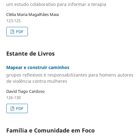
um estudo colaborativo para informar a terapia
Clélia Maria Magalhães Maia
123-125
PDF
Estante de Livros
Mapear e construir caminhos
grupos reflexivos e responsabilizantes para homens autores
de violência contra mulheres
David Tiago Cardoso
126-130
PDF
Família e Comunidade em Foco