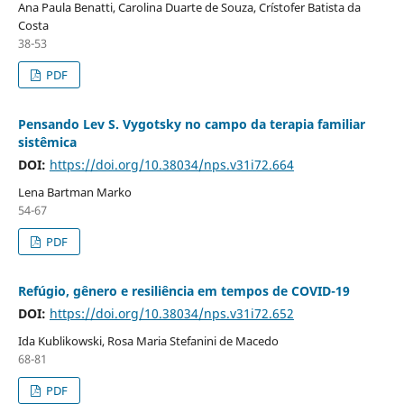
Ana Paula Benatti, Carolina Duarte de Souza, Crístofer Batista da
Costa
38-53
PDF
Pensando Lev S. Vygotsky no campo da terapia familiar
sistêmica
DOI:
https://doi.org/10.38034/nps.v31i72.664
Lena Bartman Marko
54-67
PDF
Refúgio, gênero e resiliência em tempos de COVID-19
DOI:
https://doi.org/10.38034/nps.v31i72.652
Ida Kublikowski, Rosa Maria Stefanini de Macedo
68-81
PDF