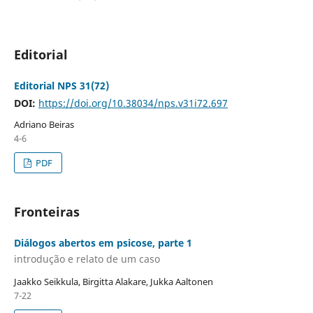
Editorial
Editorial NPS 31(72)
DOI:
https://doi.org/10.38034/nps.v31i72.697
Adriano Beiras
4-6
PDF
Fronteiras
Diálogos abertos em psicose, parte 1
introdução e relato de um caso
Jaakko Seikkula, Birgitta Alakare, Jukka Aaltonen
7-22