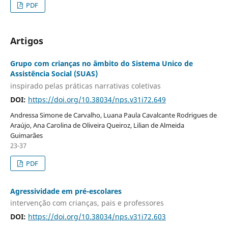
PDF
Artigos
Grupo com crianças no âmbito do Sistema Unico de
Assistência Social (SUAS)
inspirado pelas práticas narrativas coletivas
DOI:
https://doi.org/10.38034/nps.v31i72.649
Andressa Simone de Carvalho, Luana Paula Cavalcante Rodrigues de
Araújo, Ana Carolina de Oliveira Queiroz, Lilian de Almeida
Guimarães
23-37
PDF
Agressividade em pré-escolares
intervenção com crianças, pais e professores
DOI:
https://doi.org/10.38034/nps.v31i72.603