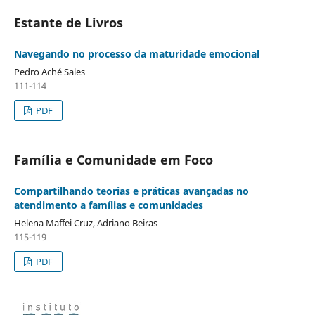
Estante de Livros
Navegando no processo da maturidade emocional
Pedro Aché Sales
111-114
PDF
Família e Comunidade em Foco
Compartilhando teorias e práticas avançadas no
atendimento a famílias e comunidades
Helena Maffei Cruz, Adriano Beiras
115-119
PDF