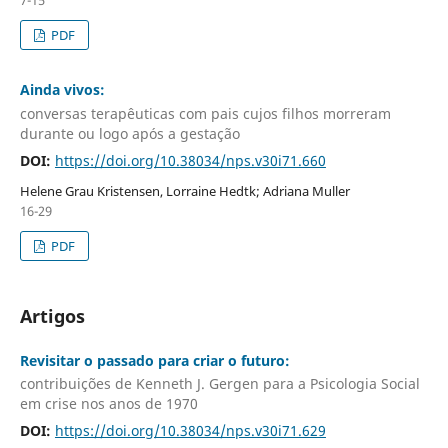
7-15
PDF
Ainda vivos:
conversas terapêuticas com pais cujos filhos morreram
durante ou logo após a gestação
DOI:
https://doi.org/10.38034/nps.v30i71.660
Helene Grau Kristensen, Lorraine Hedtk; Adriana Muller
16-29
PDF
Artigos
Revisitar o passado para criar o futuro:
contribuições de Kenneth J. Gergen para a Psicologia Social
em crise nos anos de 1970
DOI:
https://doi.org/10.38034/nps.v30i71.629