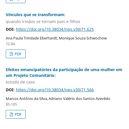
Vínculos que se transformam:
quando irmãos se tornam pais e filhos
DOI:
https://doi.org/10.38034/nps.v30i71.625
Ana Paula Trindade Eberhardt, Monique Souza Schwochow
72-84
PDF
Efeitos emancipatórios da participação de uma mulher em
um Projeto Comunitário:
estudo de caso
DOI:
https://doi.org/10.38034/nps.v30i71.566
Marcos Antônio da Silva, Adriano Valério dos Santos Azevêdo
85-105
PDF