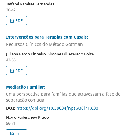
Taffarel Ramires Fernandes
30-42
PDF
Intervenções para Terapias com Casais:
Recursos Clínicos do Método Gottman
Juliana Baron Pinheiro, Simone Dill Azeredo Bolze
43-55
PDF
Mediação Familiar:
uma perspectiva para famílias que atravessam a fase de
separação conjugal
DOI:
https://doi.org/10.38034/nps.v30i71.630
Flávio Faibischew Prado
56-71
PDF