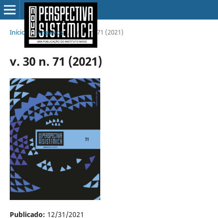
Início
/
Arquivos
/
v. 30 n. 71 (2021)
v. 30 n. 71 (2021)
Publicado:
12/31/2021