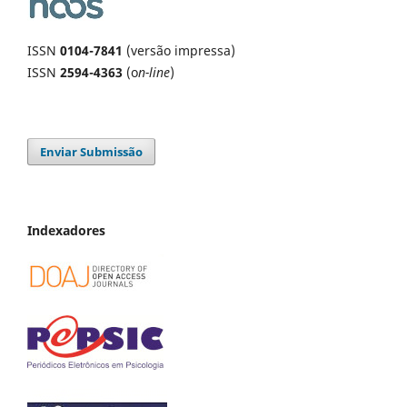
ISSN
0104-7841
(versão impressa)
ISSN
2594-4363
(o
n-line
)
Enviar Submissão
Indexadores