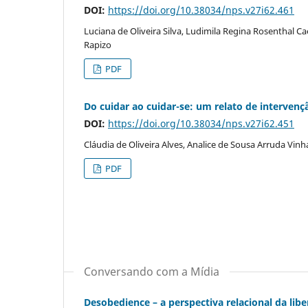
DOI:
https://doi.org/10.38034/nps.v27i62.461
Luciana de Oliveira Silva, Ludimila Regina Rosenthal Ca
Rapizo
PDF
Do cuidar ao cuidar-se: um relato de intervenç
DOI:
https://doi.org/10.38034/nps.v27i62.451
Cláudia de Oliveira Alves, Analice de Sousa Arruda Vinh
PDF
Conversando com a Mídia
Desobedience – a perspectiva relacional da lib