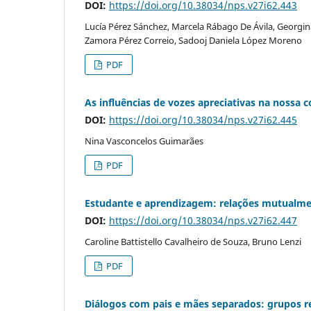
DOI:
https://doi.org/10.38034/nps.v27i62.443
Lucía Pérez Sánchez, Marcela Rábago De Ávila, Georgina
Zamora Pérez Correio, Sadooj Daniela López Moreno
PDF
As influências de vozes apreciativas na nossa c
DOI:
https://doi.org/10.38034/nps.v27i62.445
Nina Vasconcelos Guimarães
PDF
Estudante e aprendizagem: relações mutualme
DOI:
https://doi.org/10.38034/nps.v27i62.447
Caroline Battistello Cavalheiro de Souza, Bruno Lenzi
PDF
Diálogos com pais e mães separados: grupos re