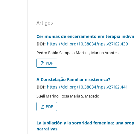
Artigos
Cerimônias de encerramento em terapia indiv
DOI:
https://doi.org/10.38034/nps.v27i62.439
Pedro Pablo Sampaio Martins, Marina Arantes
PDF
A Constelação Familiar é sistêmica?
DOI:
https://doi.org/10.38034/nps.v27i62.441
Sueli Marino, Rosa Maria S. Macedo
PDF
La jubilación y la sororidad femenina: una prop
narrativas