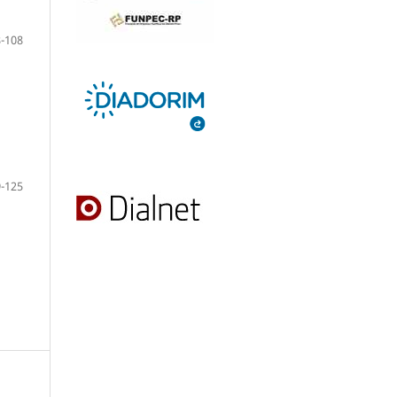
-108
-125