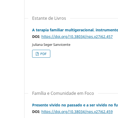
Estante de Livros
A terapia familiar multigeracional. instrument
DOI:
https://doi.org/10.38034/nps.v27i62.457
Juliana Seger Sanvicente
PDF
Família e Comunidade em Foco
Presente vivido no passado e a ser vivido no f
DOI:
https://doi.org/10.38034/nps.v27i62.459